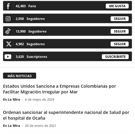
42,483
Fans
ME GUSTA
2,058
Seguidores
SEGUIR
13,900
Seguidores
SEGUIR
4,982
Seguidores
SEGUIR
3,620
Suscriptores
SUSCRIBIRTE
MÁS NOTICIAS
Estados Unidos Sanciona a Empresas Colombianas por
Facilitar Migración Irregular por Mar
En La Mira
-
6 de mayo de 2024
Ordenan sancionar al superintendente nacional de Salud por
el hospital de Ocaña
En La Mira
-
20 de enero de 2021