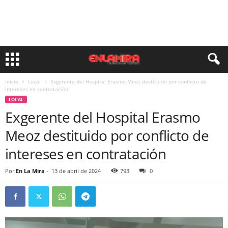
Inicio
Local
Exgerente del Hospital Erasmo Meoz destituido por conflicto de
intereses en contratación
LOCAL
Exgerente del Hospital Erasmo
Meoz destituido por conflicto de
intereses en contratación
Por
En La Mira
-
13 de abril de 2024
793
0