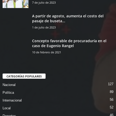
7 de julio de 2023
A partir de agosto, aumenta el costo del
pasaje de buseta...
1 de julio de 2023
Concepto favorable de procuraduría en el
caso de Eugenio Rangel
10 de febrero de 2021
CATEGORÍAS POPULARES
127
Nacional
89
Política
56
Internacional
52
Local
46
Deportes