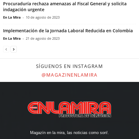
Procuraduría rechaza amenazas al Fiscal General y solicita
indagación urgente
En La Mira
-
10 de agosto de 2023
Implementación de la Jornada Laboral Reducida en Colombia
En La Mira
-
21 de agosto de 2023
SÍGUENOS EN INSTAGRAM
@MAGAZINENLAMIRA
Magazín en la mira, las noticias como son!.