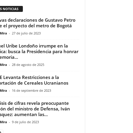
S NOTICIAS
as declaraciones de Gustavo Petro
e el proyecto del metro de Bogotá
 Mira
-
27 de julio de 2023
el Uribe Londoño irrumpe en la
tica: busca la Presidencia para honrar
emoria...
 Mira
-
28 de agosto de 2025
E Levanta Restricciones a la
rtación de Cereales Ucranianos
 Mira
-
16 de septiembre de 2023
isis de cifras revela preocupante
ión del ministro de Defensa, Iván
squez: aumentan las...
 Mira
-
9 de julio de 2023