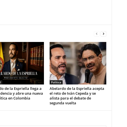
l
Política
o de la Espriella llega a
Abelardo de la Espriella acepta
idencia y abre una nueva
el reto de Iván Cepeda y se
ítica en Colombia
alista para el debate de
segunda vuelta