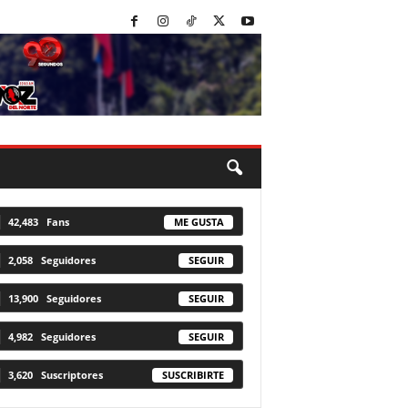
42,483
Fans
ME GUSTA
2,058
Seguidores
SEGUIR
13,900
Seguidores
SEGUIR
4,982
Seguidores
SEGUIR
3,620
Suscriptores
SUSCRIBIRTE