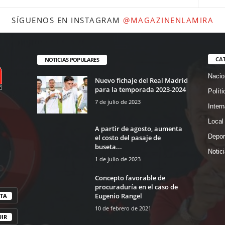
SÍGUENOS EN INSTAGRAM
@MAGAZINENLAMIRA
CA
NOTICIAS POPULARES
Nacio
Nuevo fichaje del Real Madrid
para la temporada 2023-2024
Políti
7 de julio de 2023
Intern
Local
A partir de agosto, aumenta
Depor
el costo del pasaje de
buseta...
Notic
1 de julio de 2023
Concepto favorable de
procuraduría en el caso de
Eugenio Rangel
TA
10 de febrero de 2021
UIR