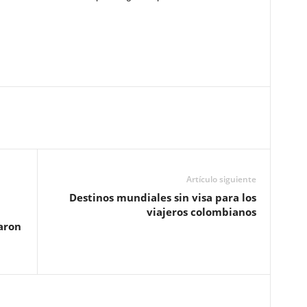
Artículo siguiente
Destinos mundiales sin visa para los
viajeros colombianos
aron