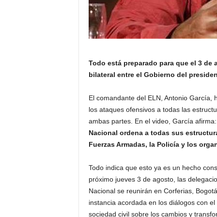
Todo está preparado para que el 3 de 
bilateral entre el Gobierno del preside
El comandante del ELN, Antonio García, h
los ataques ofensivos a todas las estructu
ambas partes. En el video, García afirma
Nacional ordena a todas sus estructur
Fuerzas Armadas, la Policía y los org
Todo indica que esto ya es un hecho cons
próximo jueves 3 de agosto, las delegacio
Nacional se reunirán en Corferias, Bogotá,
instancia acordada en los diálogos con el
sociedad civil sobre los cambios y transf