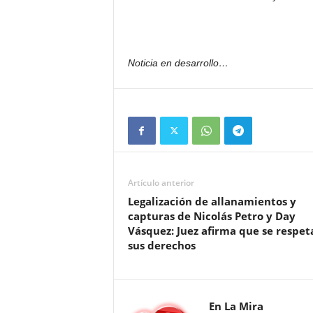
Noticia en desarrollo…
Artículo anterior
Legalización de allanamientos y
capturas de Nicolás Petro y Day
Vásquez: Juez afirma que se respet
sus derechos
En La Mira