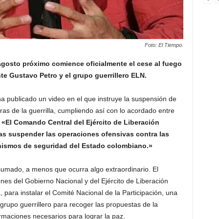
Foto: El Tiempo.
agosto próximo comience oficialmente el cese al fuego
nte Gustavo Petro y el grupo guerrillero ELN.
a publicado un video en el que instruye la suspensión de
ras de la guerrilla, cumpliendo así con lo acordado entre
:
«El Comando Central del Ejército de Liberación
as suspender las operaciones ofensivas contra las
anismos de seguridad del Estado colombiano.»
umado, a menos que ocurra algo extraordinario. El
nes del Gobierno Nacional y del Ejército de Liberación
 para instalar el Comité Nacional de la Participación, una
 grupo guerrillero para recoger las propuestas de la
ormaciones necesarios para lograr la paz.