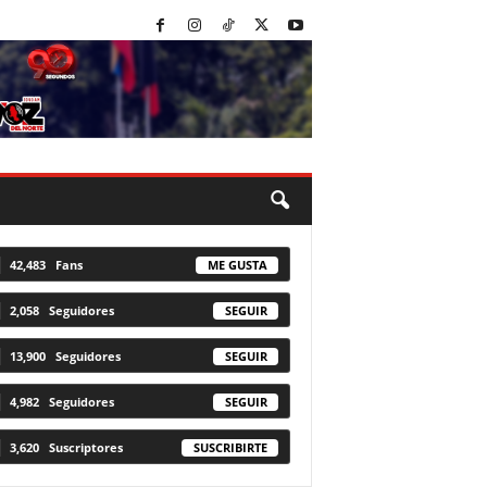
42,483
Fans
ME GUSTA
2,058
Seguidores
SEGUIR
13,900
Seguidores
SEGUIR
4,982
Seguidores
SEGUIR
3,620
Suscriptores
SUSCRIBIRTE