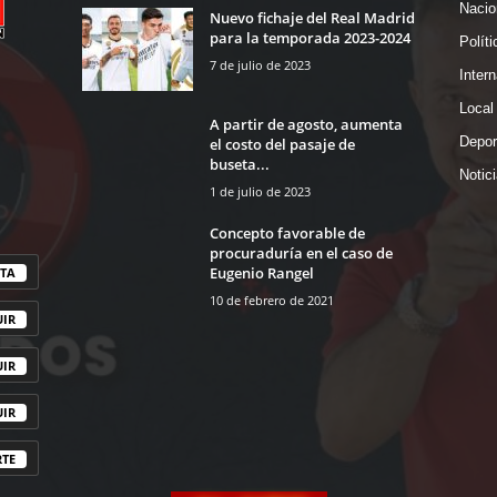
Nacio
Nuevo fichaje del Real Madrid
para la temporada 2023-2024
Políti
7 de julio de 2023
Intern
Local
A partir de agosto, aumenta
Depor
el costo del pasaje de
buseta...
Notic
1 de julio de 2023
Concepto favorable de
procuraduría en el caso de
Eugenio Rangel
TA
10 de febrero de 2021
UIR
UIR
UIR
RTE