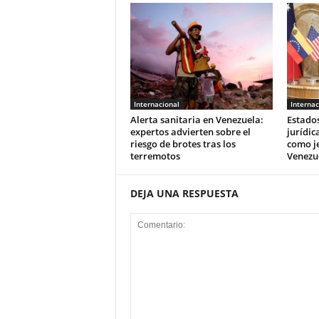
Internacional
Internac
Alerta sanitaria en Venezuela:
Estado
expertos advierten sobre el
jurídic
riesgo de brotes tras los
como je
terremotos
Venezu
DEJA UNA RESPUESTA