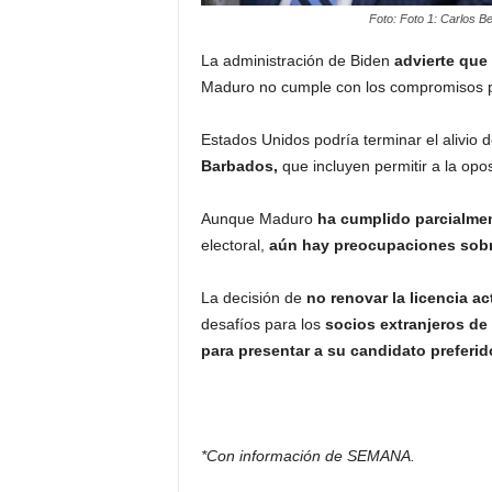
Foto: Foto 1: Carlos 
La administración de Biden
advierte que
Maduro no cumple con los compromisos p
Estados Unidos podría terminar el alivio
Barbados,
que incluyen permitir a la opo
Aunque Maduro
ha cumplido parcialme
electoral,
aún hay preocupaciones sobr
La decisión de
no renovar la licencia ac
desafíos para los
socios extranjeros de
para presentar a su candidato preferid
*Con información de SEMANA.