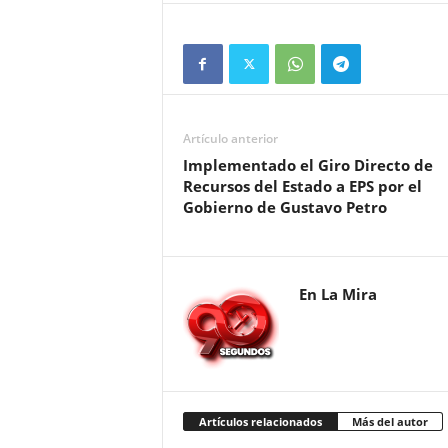
Artículo anterior
Implementado el Giro Directo de
Recursos del Estado a EPS por el
Gobierno de Gustavo Petro
En La Mira
Artículos relacionados
Más del autor