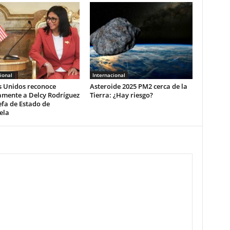
ional
Internacional
s Unidos reconoce
Asteroide 2025 PM2 cerca de la
amente a Delcy Rodríguez
Tierra: ¿Hay riesgo?
fa de Estado de
ela