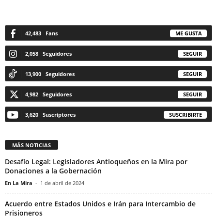
42,483
Fans
ME GUSTA
2,058
Seguidores
SEGUIR
13,900
Seguidores
SEGUIR
4,982
Seguidores
SEGUIR
3,620
Suscriptores
SUSCRIBIRTE
MÁS NOTICIAS
Desafío Legal: Legisladores Antioqueños en la Mira por
Donaciones a la Gobernación
En La Mira
-
1 de abril de 2024
Acuerdo entre Estados Unidos e Irán para Intercambio de
Prisioneros