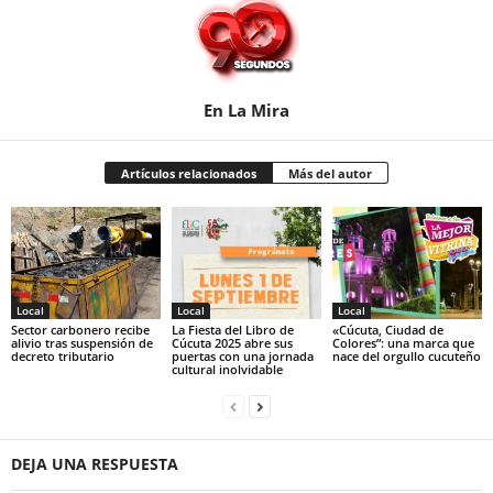
En La Mira
Artículos relacionados
Más del autor
Local
Local
Local
Sector carbonero recibe
La Fiesta del Libro de
«Cúcuta, Ciudad de
alivio tras suspensión de
Cúcuta 2025 abre sus
Colores”: una marca que
decreto tributario
puertas con una jornada
nace del orgullo cucuteño
cultural inolvidable
DEJA UNA RESPUESTA