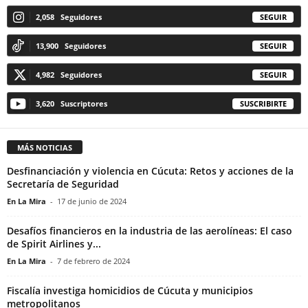
2,058
Seguidores
SEGUIR
13,900
Seguidores
SEGUIR
4,982
Seguidores
SEGUIR
3,620
Suscriptores
SUSCRIBIRTE
MÁS NOTICIAS
Desfinanciación y violencia en Cúcuta: Retos y acciones de la
Secretaría de Seguridad
En La Mira
-
17 de junio de 2024
Desafíos financieros en la industria de las aerolíneas: El caso
de Spirit Airlines y...
En La Mira
-
7 de febrero de 2024
Fiscalía investiga homicidios de Cúcuta y municipios
metropolitanos