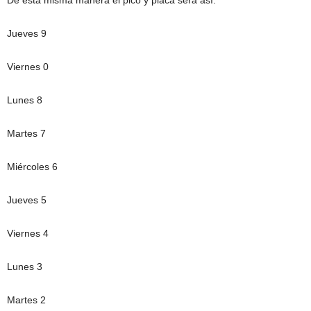
De esta misma manera el pico y placa será así:
Jueves 9
Viernes 0
Lunes 8
Martes 7
Miércoles 6
Jueves 5
Viernes 4
Lunes 3
Martes 2