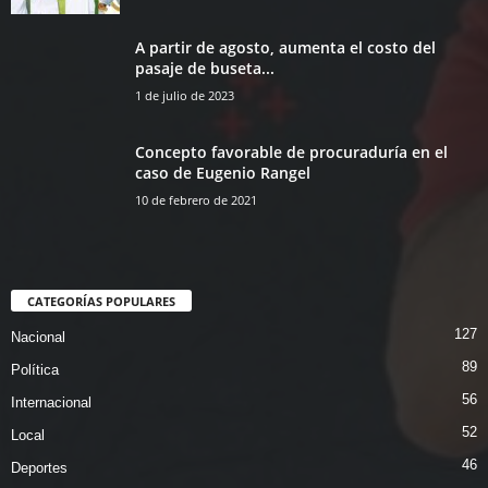
A partir de agosto, aumenta el costo del
pasaje de buseta...
1 de julio de 2023
Concepto favorable de procuraduría en el
caso de Eugenio Rangel
10 de febrero de 2021
CATEGORÍAS POPULARES
127
Nacional
89
Política
56
Internacional
52
Local
46
Deportes