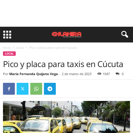
Inicio
Local
Pico y placa para taxis en Cúcuta
LOCAL
Pico y placa para taxis en Cúcuta
Por
Maria Fernanda Quijano Vega
-
2 de marzo de 2023
1047
0