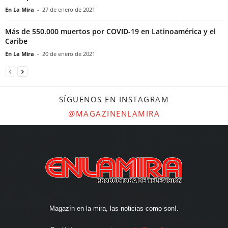
En La Mira
-
27 de enero de 2021
Más de 550.000 muertos por COVID-19 en Latinoamérica y el
Caribe
En La Mira
-
20 de enero de 2021
SÍGUENOS EN INSTAGRAM
@MAGAZINENLAMIRA
Magazín en la mira, las noticias como son!.