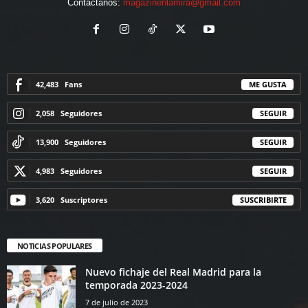
Contáctanos:
magazinenlamira@gmail.com
42,483
Fans
ME GUSTA
2,058
Seguidores
SEGUIR
13,900
Seguidores
SEGUIR
4,983
Seguidores
SEGUIR
3,620
Suscriptores
SUSCRIBIRTE
NOTICIAS POPULARES
Nuevo fichaje del Real Madrid para la
temporada 2023-2024
7 de julio de 2023