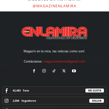
@MAGAZINENLAMIRA
Magazín en la mira, las noticias como son!.
Contáctanos:
magazinenlamira@gmail.com
42,483
Fans
ME GUSTA
2,058
Seguidores
SEGUIR