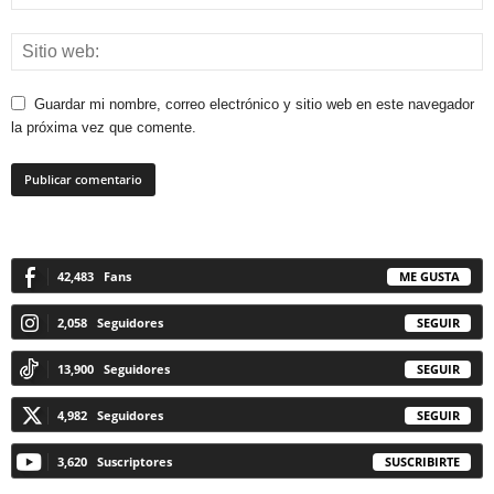
Guardar mi nombre, correo electrónico y sitio web en este navegador
la próxima vez que comente.
42,483
Fans
ME GUSTA
2,058
Seguidores
SEGUIR
13,900
Seguidores
SEGUIR
4,982
Seguidores
SEGUIR
3,620
Suscriptores
SUSCRIBIRTE