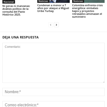
Noticias
Noticias
Nacional
Condenan a menor a 7
Colombia enfrenta crisis
Ni peras ni manzanas:
años por ataque a Miguel
energética: embalses
Análisis político de la
Uribe Turbay
bajos y proyectos
consulta del Pacto
retrasados amenazan el
Histórico 2025.
suministro
DEJA UNA RESPUESTA