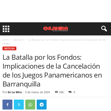
Inicio
Noticias
La Batalla por los Fondos: Implicaciones de la Cancelación de los
Juegos...
NOTICIAS
La Batalla por los Fondos:
Implicaciones de la Cancelación
de los Juegos Panamericanos en
Barranquilla
Por
En La Mira
-
3 de marzo de 2024
566
0