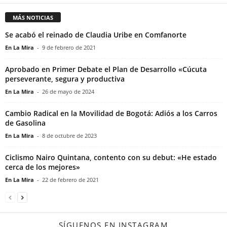
MÁS NOTICIAS
Se acabó el reinado de Claudia Uribe en Comfanorte
En La Mira
-
9 de febrero de 2021
Aprobado en Primer Debate el Plan de Desarrollo «Cúcuta
perseverante, segura y productiva
En La Mira
-
26 de mayo de 2024
Cambio Radical en la Movilidad de Bogotá: Adiós a los Carros
de Gasolina
En La Mira
-
8 de octubre de 2023
Ciclismo Nairo Quintana, contento con su debut: «He estado
cerca de los mejores»
En La Mira
-
22 de febrero de 2021
SÍGUENOS EN INSTAGRAM