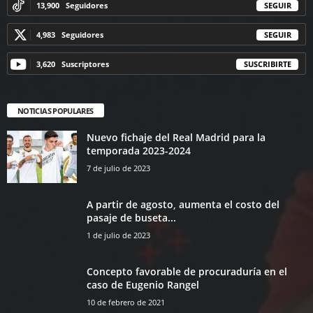
13,900
Seguidores
SEGUIR
4,983
Seguidores
SEGUIR
3,620
Suscriptores
SUSCRIBIRTE
NOTICIAS POPULARES
Nuevo fichaje del Real Madrid para la
temporada 2023-2024
7 de julio de 2023
A partir de agosto, aumenta el costo del
pasaje de buseta...
1 de julio de 2023
Concepto favorable de procuraduría en el
caso de Eugenio Rangel
10 de febrero de 2021