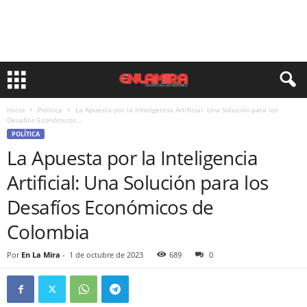
Inicio
Política
La Apuesta por la Inteligencia Artificial: Una Solución para los
Desafíos Económicos...
POLÍTICA
La Apuesta por la Inteligencia
Artificial: Una Solución para los
Desafíos Económicos de
Colombia
Por
En La Mira
-
1 de octubre de 2023
689
0