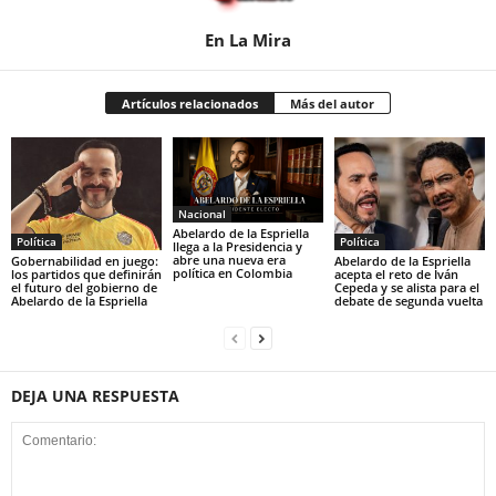
En La Mira
Artículos relacionados
Más del autor
Nacional
Abelardo de la Espriella
Política
Política
llega a la Presidencia y
abre una nueva era
Gobernabilidad en juego:
Abelardo de la Espriella
política en Colombia
los partidos que definirán
acepta el reto de Iván
el futuro del gobierno de
Cepeda y se alista para el
Abelardo de la Espriella
debate de segunda vuelta
DEJA UNA RESPUESTA