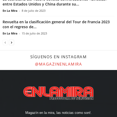
entre Estados Unidos y China durante su...
En La Mira
-
8 de julio de 2023
Revuelta en la clasificación general del Tour de Francia 2023
con el regreso de...
En La Mira
-
15 de julio de 2023
SÍGUENOS EN INSTAGRAM
@MAGAZINENLAMIRA
Magazín en la mira, las noticias como son!.