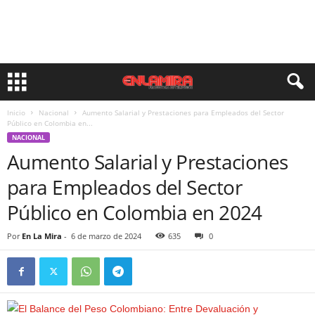
Inicio
Nacional
Aumento Salarial y Prestaciones para Empleados del Sector
Público en Colombia en...
NACIONAL
Aumento Salarial y Prestaciones
para Empleados del Sector
Público en Colombia en 2024
Por
En La Mira
-
6 de marzo de 2024
635
0