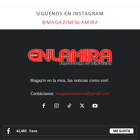
SÍGUENOS EN INSTAGRAM
@MAGAZINENLAMIRA
Magazín en la mira, las noticias como son!.
Contáctanos:
magazinenlamira@gmail.com
42,483
Fans
ME GUSTA