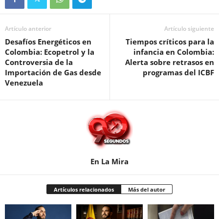
Artículo anterior
Artículo siguiente
Desafíos Energéticos en
Tiempos críticos para la
Colombia: Ecopetrol y la
infancia en Colombia:
Controversia de la
Alerta sobre retrasos en
Importación de Gas desde
programas del ICBF
Venezuela
En La Mira
Artículos relacionados
Más del autor