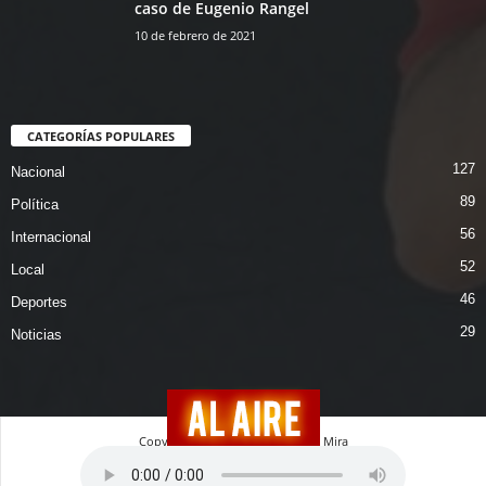
caso de Eugenio Rangel
10 de febrero de 2021
CATEGORÍAS POPULARES
127
Nacional
89
Política
56
Internacional
52
Local
46
Deportes
29
Noticias
Copyright © 2026 Magazin En La Mira