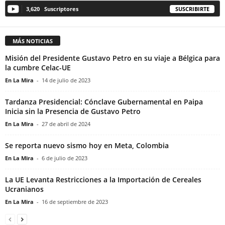
3,620
Suscriptores
SUSCRIBIRTE
MÁS NOTICIAS
Misión del Presidente Gustavo Petro en su viaje a Bélgica para
la cumbre Celac-UE
En La Mira
-
14 de julio de 2023
Tardanza Presidencial: Cónclave Gubernamental en Paipa
Inicia sin la Presencia de Gustavo Petro
En La Mira
-
27 de abril de 2024
Se reporta nuevo sismo hoy en Meta, Colombia
En La Mira
-
6 de julio de 2023
La UE Levanta Restricciones a la Importación de Cereales
Ucranianos
En La Mira
-
16 de septiembre de 2023