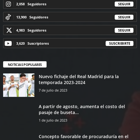
2,058
Seguidores
SEGUIR
13,900
Seguidores
SEGUIR
4,983
Seguidores
SEGUIR
3,620
Suscriptores
SUSCRIBIRTE
NOTICIAS POPULARES
Nuevo fichaje del Real Madrid para la
temporada 2023-2024
7 de julio de 2023
A partir de agosto, aumenta el costo del
pasaje de buseta...
1 de julio de 2023
Concepto favorable de procuraduría en el