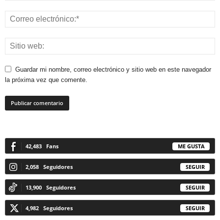
Guardar mi nombre, correo electrónico y sitio web en este navegador
la próxima vez que comente.
42,483
Fans
ME GUSTA
2,058
Seguidores
SEGUIR
13,900
Seguidores
SEGUIR
4,982
Seguidores
SEGUIR