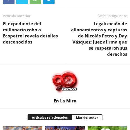
Artículo anterior
Artículo siguiente
El expediente del
Legalización de
millonario robo a
allanamientos y capturas
Ecopetrol revela detalles
de Nicolás Petro y Day
desconocidos
Vásquez: Juez afirma que
se respetaron sus
derechos
En La Mira
Artículos relacionados
Más del autor