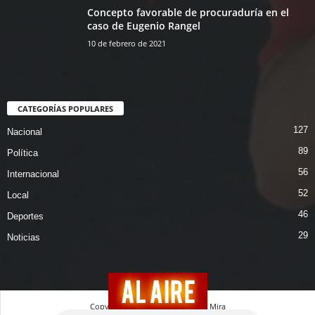
Concepto favorable de procuraduría en el
caso de Eugenio Rangel
10 de febrero de 2021
CATEGORÍAS POPULARES
127
Nacional
89
Política
56
Internacional
52
Local
46
Deportes
29
Noticias
Copyright © 2026 Magazin En La Mira