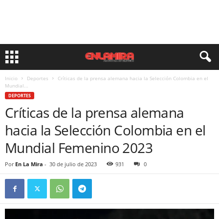
Inicio
Deportes
Críticas de la prensa alemana hacia la Selección Colombia en el
Mundial...
DEPORTES
Críticas de la prensa alemana
hacia la Selección Colombia en el
Mundial Femenino 2023
Por
En La Mira
-
30 de julio de 2023
931
0