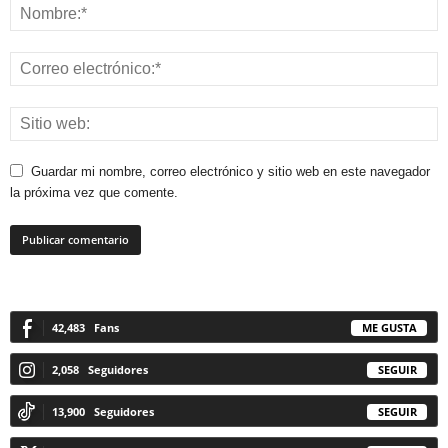
Guardar mi nombre, correo electrónico y sitio web en este navegador
la próxima vez que comente.
42,483
Fans
ME GUSTA
2,058
Seguidores
SEGUIR
13,900
Seguidores
SEGUIR