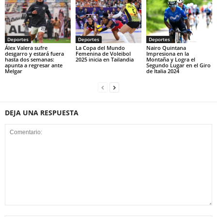
Deportes
Deportes
Deportes
Álex Valera sufre
La Copa del Mundo
Nairo Quintana
desgarro y estará fuera
Femenina de Voleibol
Impresiona en la
hasta dos semanas:
2025 inicia en Tailandia
Montaña y Logra el
apunta a regresar ante
Segundo Lugar en el Giro
Melgar
de Italia 2024
DEJA UNA RESPUESTA