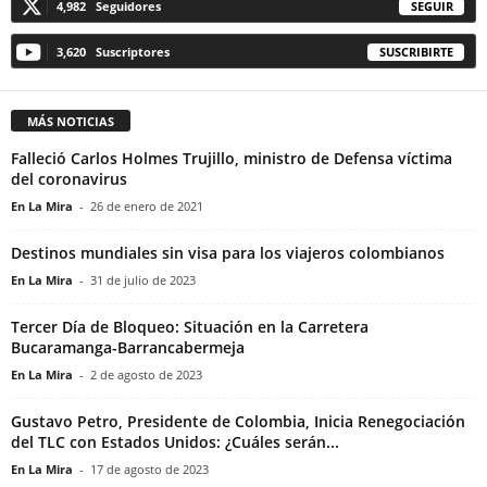
4,982
Seguidores
SEGUIR
3,620
Suscriptores
SUSCRIBIRTE
MÁS NOTICIAS
Falleció Carlos Holmes Trujillo, ministro de Defensa víctima
del coronavirus
En La Mira
-
26 de enero de 2021
Destinos mundiales sin visa para los viajeros colombianos
En La Mira
-
31 de julio de 2023
Tercer Día de Bloqueo: Situación en la Carretera
Bucaramanga-Barrancabermeja
En La Mira
-
2 de agosto de 2023
Gustavo Petro, Presidente de Colombia, Inicia Renegociación
del TLC con Estados Unidos: ¿Cuáles serán...
En La Mira
-
17 de agosto de 2023