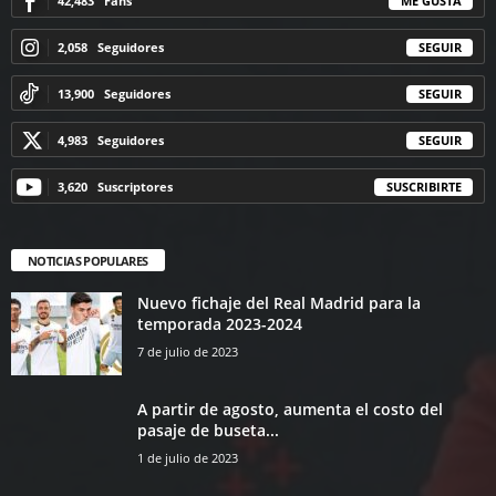
42,483
Fans
ME GUSTA
2,058
Seguidores
SEGUIR
13,900
Seguidores
SEGUIR
4,983
Seguidores
SEGUIR
3,620
Suscriptores
SUSCRIBIRTE
NOTICIAS POPULARES
Nuevo fichaje del Real Madrid para la
temporada 2023-2024
7 de julio de 2023
A partir de agosto, aumenta el costo del
pasaje de buseta...
1 de julio de 2023