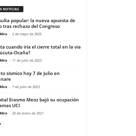
S NOTICIAS
ulta popular: la nueva apuesta de
o tras rechazo del Congreso
 Mira
-
2 de mayo de 2025
ta cuando iría el cierre total en la vía
úcuta-Ocaña?
 Mira
-
11 de julio de 2023
to sísmico hoy 7 de Julio en
anare
 Mira
-
7 de julio de 2023
ital Erasmo Meoz bajó su ocupación
amas UCI
 Mira
-
20 de enero de 2021