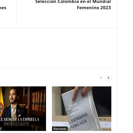
Selección Colombia en el Mundial
nes
Femenino 2023
l
Nacional