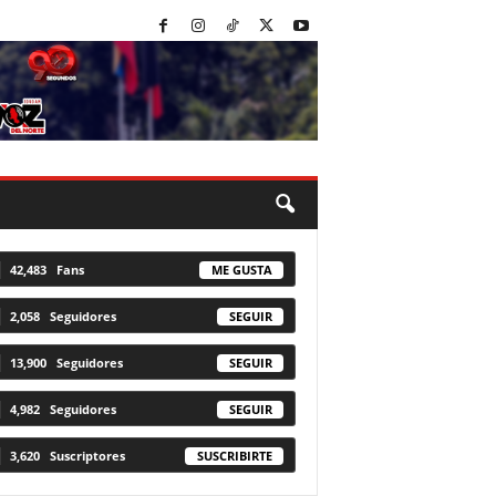
42,483
Fans
ME GUSTA
2,058
Seguidores
SEGUIR
13,900
Seguidores
SEGUIR
4,982
Seguidores
SEGUIR
3,620
Suscriptores
SUSCRIBIRTE