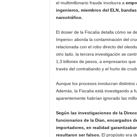
el multimillonario fraude involucra a
empre
ingenieros, miembros del ELN, bandas 
narcotráfico.
El dosier de la Fiscalía detalla cómo se d
Imperio» aborda la contaminación del cr
relacionada con el robo directo del oleo
otro lado, la tercera investigación se cent
1,3 billones de pesos, a empresarios que 
través del contrabando y el hurto de crud
Aunque los procesos involucran distintos 
Además, la Fiscalía está investigando a f
aparentemente habrían ignorado las millon
Según las investigaciones de la Direcc
funcionarios de la Dian, encargados d
importadores, en realidad garantizaba
resultaron ser falsos.
El propósito era d