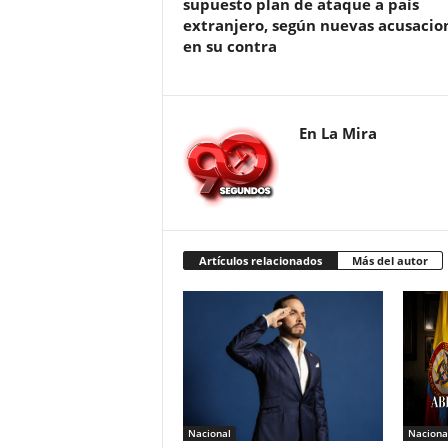
supuesto plan de ataque a país
extranjero, según nuevas acusacio
en su contra
En La Mira
Artículos relacionados
Más del autor
Nacional
Naciona