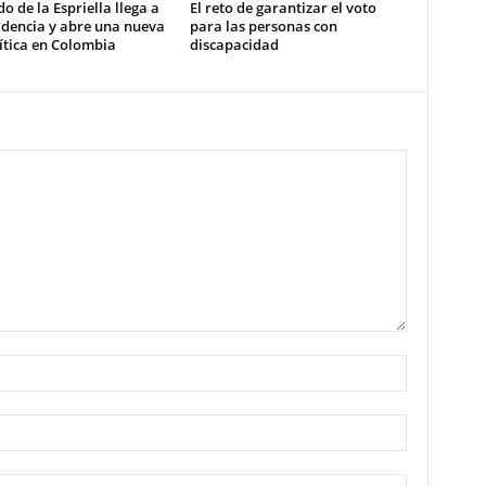
o de la Espriella llega a
El reto de garantizar el voto
idencia y abre una nueva
para las personas con
ítica en Colombia
discapacidad