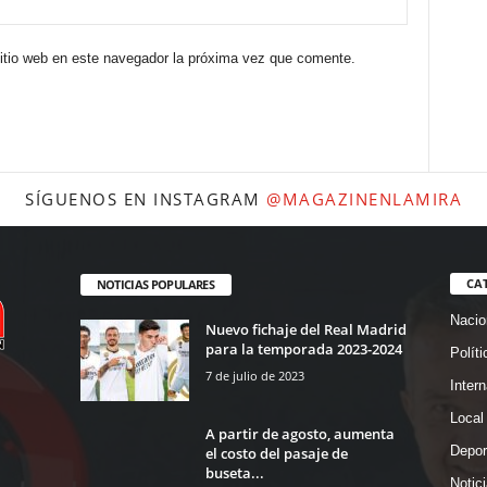
sitio web en este navegador la próxima vez que comente.
SÍGUENOS EN INSTAGRAM
@MAGAZINENLAMIRA
CA
NOTICIAS POPULARES
Nacio
Nuevo fichaje del Real Madrid
para la temporada 2023-2024
Políti
7 de julio de 2023
Intern
Local
A partir de agosto, aumenta
Depor
el costo del pasaje de
buseta...
Notic