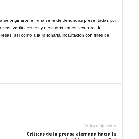
ía se originaron en una serie de denuncias presentadas por
tivos, verificaciones y descubrimientos llevaron a la
esas, así como a la millonaria incautación con fines de
Artículo siguiente
Críticas de la prensa alemana hacia la