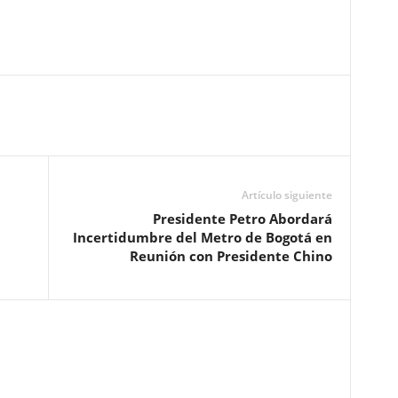
Artículo siguiente
Presidente Petro Abordará
a
Incertidumbre del Metro de Bogotá en
Reunión con Presidente Chino