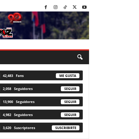
42,483
Fans
ME GUSTA
2,058
Seguidores
SEGUIR
13,900
Seguidores
SEGUIR
4,982
Seguidores
SEGUIR
3,620
Suscriptores
SUSCRIBIRTE