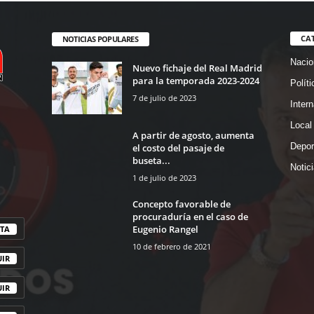
CA
NOTICIAS POPULARES
Nacio
Nuevo fichaje del Real Madrid
para la temporada 2023-2024
Políti
7 de julio de 2023
Intern
Local
A partir de agosto, aumenta
Depor
el costo del pasaje de
buseta...
Notic
1 de julio de 2023
Concepto favorable de
procuraduría en el caso de
Eugenio Rangel
TA
10 de febrero de 2021
UIR
UIR