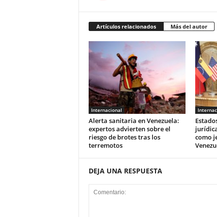
Artículos relacionados
Más del autor
Internacional
Internac
Alerta sanitaria en Venezuela:
Estado
expertos advierten sobre el
jurídic
riesgo de brotes tras los
como je
terremotos
Venezu
DEJA UNA RESPUESTA