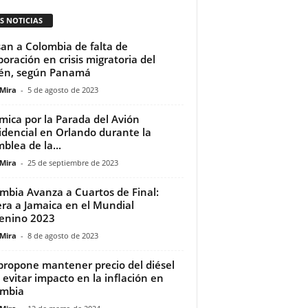
S NOTICIAS
an a Colombia de falta de
boración en crisis migratoria del
én, según Panamá
 Mira
-
5 de agosto de 2023
mica por la Parada del Avión
idencial en Orlando durante la
blea de la...
 Mira
-
25 de septiembre de 2023
mbia Avanza a Cuartos de Final:
ra a Jamaica en el Mundial
enino 2023
 Mira
-
8 de agosto de 2023
propone mantener precio del diésel
 evitar impacto en la inflación en
ombia