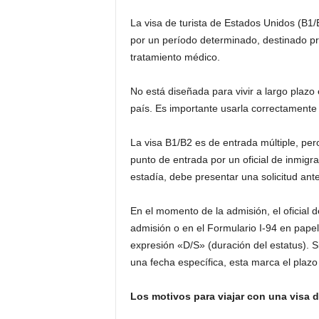
La visa de turista de Estados Unidos (B1/
por un período determinado, destinado pr
tratamiento médico.
No está diseñada para vivir a largo plazo 
país. Es importante usarla correctamente y
La visa B1/B2 es de entrada múltiple, per
punto de entrada por un oficial de inmigra
estadía, debe presentar una solicitud ant
En el momento de la admisión, el oficial 
admisión o en el Formulario I-94 en papel 
expresión «D/S» (duración del estatus). Si
una fecha específica, esta marca el plaz
Los motivos para viajar con una visa d