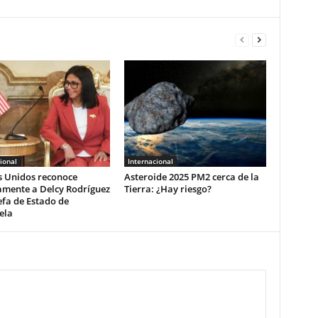
ional
Internacional
s Unidos reconoce
Asteroide 2025 PM2 cerca de la
amente a Delcy Rodríguez
Tierra: ¿Hay riesgo?
fa de Estado de
ela