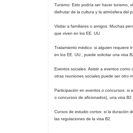
Turismo: Esto podría ser hacer turismo, v
disfrutar de la cultura y la atmósfera del p
Visitar a familiares o amigos: Muchas pers
que viven en los EE. UU.
Tratamiento médico: si alguien requiere 
en los EE. UU., puede solicitar una visa B
Eventos sociales: Asistir a eventos como c
otras reuniones sociales puede ser otro mo
Participación en eventos o concursos: si e
o concursos de aficionados), una visa B2
Cursos de estudio cortos: si la duración d
las regulaciones de la visa B2.