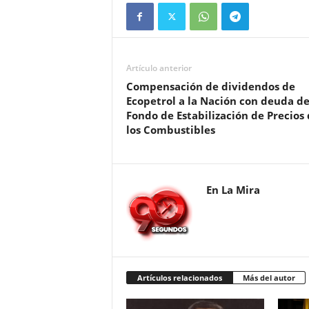
Artículo anterior
Compensación de dividendos de
Ecopetrol a la Nación con deuda de
Fondo de Estabilización de Precios
los Combustibles
En La Mira
Artículos relacionados
Más del autor