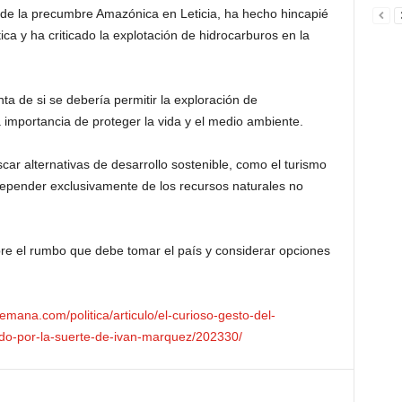
 de la precumbre Amazónica en Leticia, ha hecho hincapié
ca y ha criticado la explotación de hidrocarburos en la
ta de si se debería permitir la exploración de
 importancia de proteger la vida y el medio ambiente.
car alternativas de desarrollo sostenible, como el turismo
depender exclusivamente de los recursos naturales no
obre el rumbo que debe tomar el país y considerar opciones
emana.com/politica/articulo/el-curioso-gesto-del-
ado-por-la-suerte-de-ivan-marquez/202330/