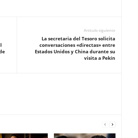
Artículo siguiente
La secretaria del Tesoro solicita
l
conversaciones «directas» entre
 de
Estados Unidos y China durante su
visita a Pekín