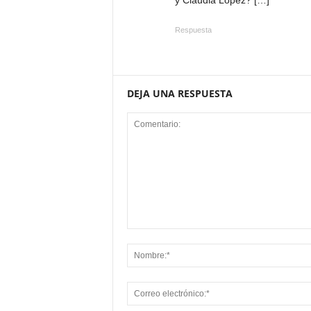
y Claudia López? […]
Respuesta
DEJA UNA RESPUESTA