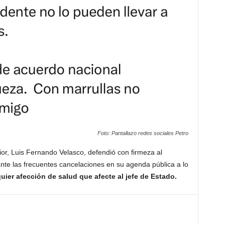
Foto: Pantallazo redes sociales Petro
rior, Luis Fernando Velasco, defendió con firmeza al
nte las frecuentes cancelaciones en su agenda pública a lo
ier afección de salud que afecte al jefe de Estado.