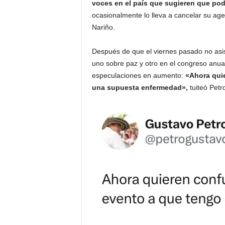
voces en el país que sugieren que po
ocasionalmente lo lleva a cancelar su ag
Nariño.
Después de que el viernes pasado no asi
uno sobre paz y otro en el congreso anual 
especulaciones en aumento:
«Ahora quie
una supuesta enfermedad»,
tuiteó Petr