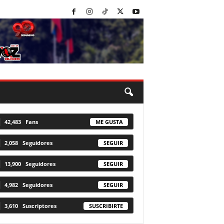
42,483
Fans
ME GUSTA
2,058
Seguidores
SEGUIR
13,900
Seguidores
SEGUIR
4,982
Seguidores
SEGUIR
3,610
Suscriptores
SUSCRIBIRTE