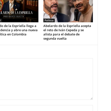
l
Política
o de la Espriella llega a
Abelardo de la Espriella acepta
idencia y abre una nueva
el reto de Iván Cepeda y se
ítica en Colombia
alista para el debate de
segunda vuelta