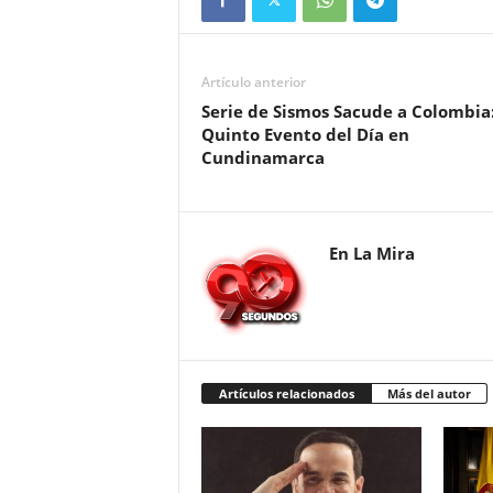
Artículo anterior
Serie de Sismos Sacude a Colombia
Quinto Evento del Día en
Cundinamarca
En La Mira
Artículos relacionados
Más del autor