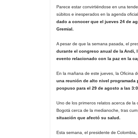
Parece estar convirtiéndose en una tende
súbitos e inesperados en la agenda oficia
dado a conocer que el jueves 24 de a
Gremial.
A pesar de que la semana pasada, el pre
durante el congreso anual de la Andi, 
evento relacionado con la paz en la cap
En la mañana de este jueves, la Oficina
una reunión de alto nivel programada p
pospuso para el 29 de agosto a las 3:0
Uno de los primeros relatos acerca de la 
Bogotá cerca de la medianoche, tras cum
situación que afectó su salud.
Esta semana, el presidente de Colombia,