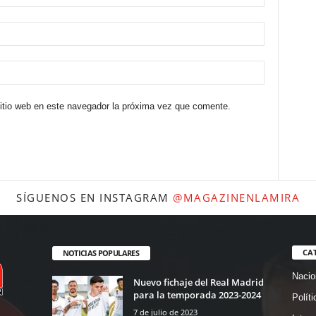
sitio web en este navegador la próxima vez que comente.
SÍGUENOS EN INSTAGRAM
@MAGAZINENLAMIRA
CA
NOTICIAS POPULARES
Nacio
Nuevo fichaje del Real Madrid
para la temporada 2023-2024
Políti
7 de julio de 2023