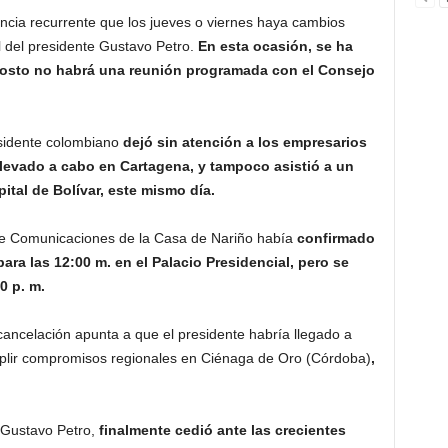
ncia recurrente que los jueves o viernes haya cambios
l del presidente Gustavo Petro.
En esta ocasión, se ha
gosto no habrá una reunión programada con el Consejo
sidente colombiano
dejó sin atención a los empresarios
llevado a cabo en Cartagena, y tampoco asistió a un
ital de Bolívar, este mismo día.
 de Comunicaciones de la Casa de Nariño había
confirmado
ara las 12:00 m. en el Palacio Presidencial, pero se
0 p. m.
cancelación apunta a que el presidente habría llegado a
plir compromisos regionales en Ciénaga de Oro (Córdoba)
,
 Gustavo Petro,
finalmente cedió ante las crecientes