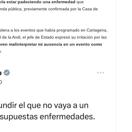
dría estar padeciendo una enfermedad
que
enda pública, previamente confirmada por la Casa de
stiera a los eventos que había programado en Cartagena,
de la Andi, el jefe de Estado expresó su irritación por las
ren malinterpretar mi ausencia en un evento como
o.