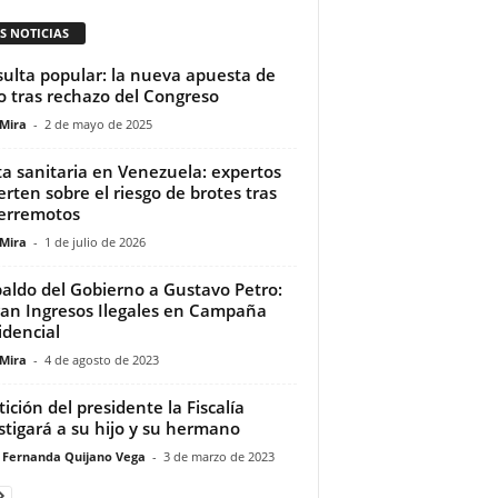
S NOTICIAS
ulta popular: la nueva apuesta de
o tras rechazo del Congreso
 Mira
-
2 de mayo de 2025
ta sanitaria en Venezuela: expertos
erten sobre el riesgo de brotes tras
terremotos
 Mira
-
1 de julio de 2026
aldo del Gobierno a Gustavo Petro:
an Ingresos Ilegales en Campaña
idencial
 Mira
-
4 de agosto de 2023
tición del presidente la Fiscalía
stigará a su hijo y su hermano
 Fernanda Quijano Vega
-
3 de marzo de 2023