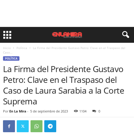
Inicio
Política
La Firma del Presidente Gustavo Petro: Clave en el Traspaso del
Caso...
POLÍTICA
La Firma del Presidente Gustavo
Petro: Clave en el Traspaso del
Caso de Laura Sarabia a la Corte
Suprema
Por
En La Mira
-
5 de septiembre de 2023
1104
0