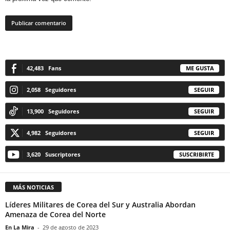
42,483
Fans
ME GUSTA
2,058
Seguidores
SEGUIR
13,900
Seguidores
SEGUIR
4,982
Seguidores
SEGUIR
3,620
Suscriptores
SUSCRIBIRTE
MÁS NOTICIAS
Líderes Militares de Corea del Sur y Australia Abordan
Amenaza de Corea del Norte
En La Mira
-
29 de agosto de 2023