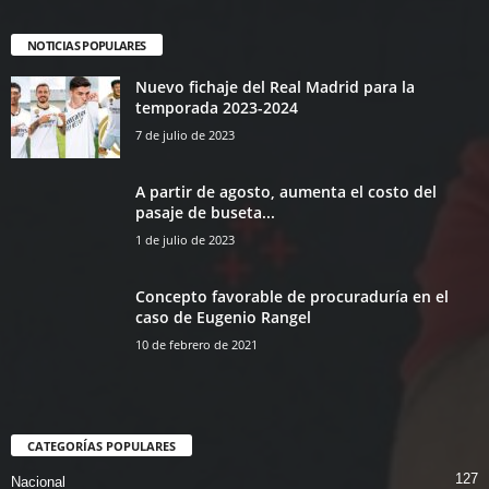
NOTICIAS POPULARES
Nuevo fichaje del Real Madrid para la
temporada 2023-2024
7 de julio de 2023
A partir de agosto, aumenta el costo del
pasaje de buseta...
1 de julio de 2023
Concepto favorable de procuraduría en el
caso de Eugenio Rangel
10 de febrero de 2021
CATEGORÍAS POPULARES
127
Nacional