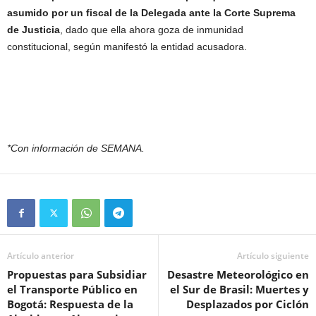
asumido por un fiscal de la Delegada ante la Corte Suprema
de Justicia
, dado que ella ahora goza de inmunidad
constitucional, según manifestó la entidad acusadora.
*Con información de SEMANA.
Artículo anterior
Artículo siguiente
Propuestas para Subsidiar
Desastre Meteorológico en
el Transporte Público en
el Sur de Brasil: Muertes y
Bogotá: Respuesta de la
Desplazados por Ciclón