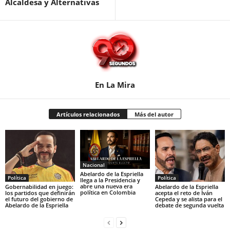
Alcaldesa y Alternativas
En La Mira
Artículos relacionados
Más del autor
Nacional
Abelardo de la Espriella
Política
Política
llega a la Presidencia y
abre una nueva era
Gobernabilidad en juego:
Abelardo de la Espriella
política en Colombia
los partidos que definirán
acepta el reto de Iván
el futuro del gobierno de
Cepeda y se alista para el
Abelardo de la Espriella
debate de segunda vuelta