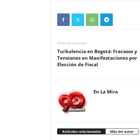
Artículo anterior
Turbulencia en Bogotá: Fracasos y
Tensiones en Manifestaciones por
Elección de Fiscal
En La Mira
Artículos relacionados
Más del autor