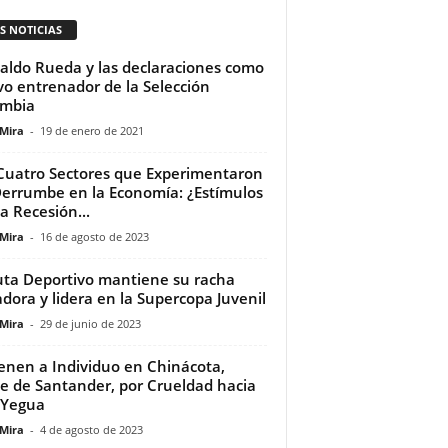
S NOTICIAS
aldo Rueda y las declaraciones como
o entrenador de la Selección
ombia
 Mira
-
19 de enero de 2021
Cuatro Sectores que Experimentaron
errumbe en la Economía: ¿Estímulos
a Recesión...
 Mira
-
16 de agosto de 2023
ta Deportivo mantiene su racha
dora y lidera en la Supercopa Juvenil
 Mira
-
29 de junio de 2023
enen a Individuo en Chinácota,
e de Santander, por Crueldad hacia
 Yegua
 Mira
-
4 de agosto de 2023