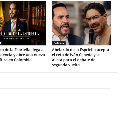
l
Política
o de la Espriella llega a
Abelardo de la Espriella acepta
idencia y abre una nueva
el reto de Iván Cepeda y se
ítica en Colombia
alista para el debate de
segunda vuelta