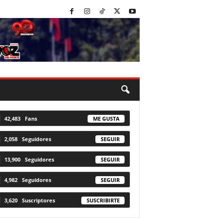
42,483
Fans
ME GUSTA
2,058
Seguidores
SEGUIR
13,900
Seguidores
SEGUIR
4,982
Seguidores
SEGUIR
3,620
Suscriptores
SUSCRIBIRTE