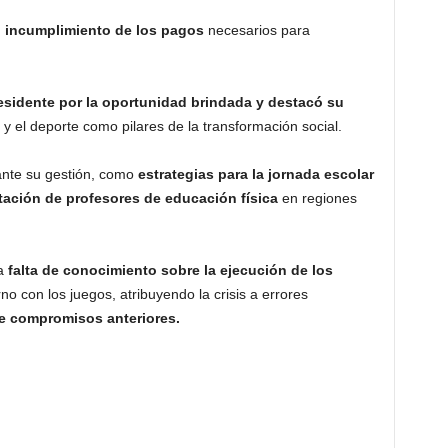
el incumplimiento de los pagos
necesarios para
esidente por la oportunidad brindada y destacó su
y el deporte como pilares de la transformación social.
ante su gestión, como
estrategias para la jornada escolar
tación de profesores de educación física
en regiones
la
falta de conocimiento sobre la ejecución de los
o con los juegos, atribuyendo la crisis a errores
e compromisos anteriores.