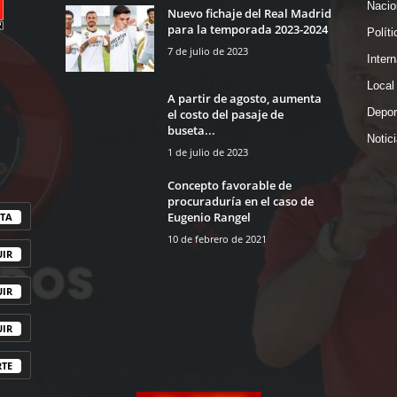
Nacio
Nuevo fichaje del Real Madrid
para la temporada 2023-2024
Políti
7 de julio de 2023
Intern
Local
A partir de agosto, aumenta
Depor
el costo del pasaje de
buseta...
Notic
1 de julio de 2023
Concepto favorable de
procuraduría en el caso de
Eugenio Rangel
TA
10 de febrero de 2021
UIR
UIR
UIR
RTE