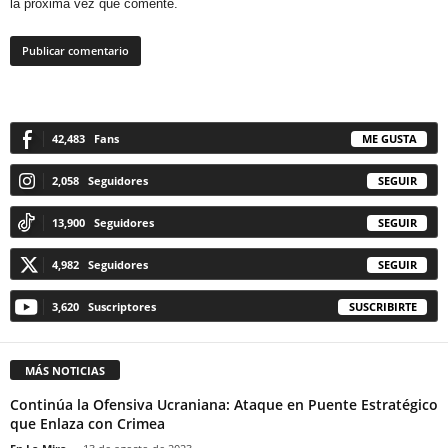
la próxima vez que comente.
42,483
Fans
ME GUSTA
2,058
Seguidores
SEGUIR
13,900
Seguidores
SEGUIR
4,982
Seguidores
SEGUIR
3,620
Suscriptores
SUSCRIBIRTE
MÁS NOTICIAS
Continúa la Ofensiva Ucraniana: Ataque en Puente Estratégico
que Enlaza con Crimea