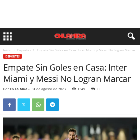
Inicio
Deportes
Empate Sin Goles en Casa: Inter Miami y Messi No Logran Marcar
DEPORTES
Empate Sin Goles en Casa: Inter
Miami y Messi No Logran Marcar
Por
En La Mira
-
31 de agosto de 2023
1349
0