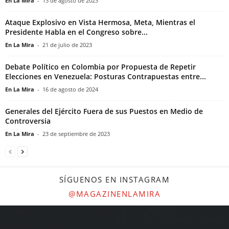
En La Mira
-
13 de agosto de 2023
Ataque Explosivo en Vista Hermosa, Meta, Mientras el
Presidente Habla en el Congreso sobre...
En La Mira
-
21 de julio de 2023
Debate Político en Colombia por Propuesta de Repetir
Elecciones en Venezuela: Posturas Contrapuestas entre...
En La Mira
-
16 de agosto de 2024
Generales del Ejército Fuera de sus Puestos en Medio de
Controversia
En La Mira
-
23 de septiembre de 2023
SÍGUENOS EN INSTAGRAM
@MAGAZINENLAMIRA