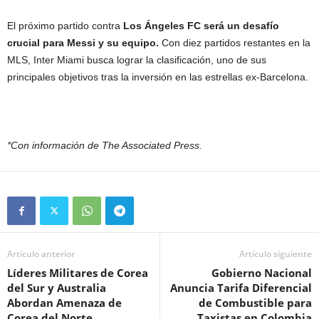
El próximo partido contra
Los Ángeles FC será un desafío
crucial para Messi y su equipo.
Con diez partidos restantes en la
MLS, Inter Miami busca lograr la clasificación, uno de sus
principales objetivos tras la inversión en las estrellas ex-Barcelona.
*Con información de The Associated Press.
Artículo anterior
Artículo siguiente
Líderes Militares de Corea
Gobierno Nacional
del Sur y Australia
Anuncia Tarifa Diferencial
Abordan Amenaza de
de Combustible para
Corea del Norte
Taxistas en Colombia