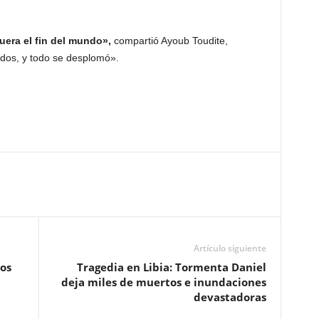
uera el fin del mundo»,
compartió Ayoub Toudite,
dos, y todo se desplomó».
Artículo siguiente
los
Tragedia en Libia: Tormenta Daniel
deja miles de muertos e inundaciones
devastadoras