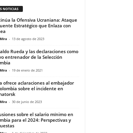
S NOTICIAS
inúa la Ofensiva Ucraniana: Ataque
uente Estratégico que Enlaza con
mea
 Mira
-
13 de agosto de 2023
aldo Rueda y las declaraciones como
o entrenador de la Selección
ombia
 Mira
-
19 de enero de 2021
a ofrece aclaraciones al embajador
olombia sobre el incidente en
matorsk
 Mira
-
30 de junio de 2023
usiones sobre el salario mínimo en
mbia para el 2024: Perspectivas y
uestas