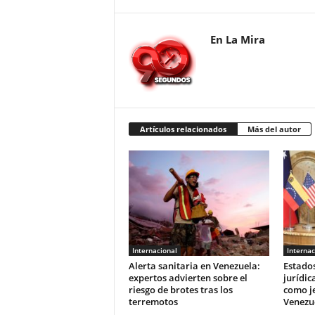
En La Mira
Artículos relacionados
Más del autor
Internacional
Internac
Alerta sanitaria en Venezuela:
Estado
expertos advierten sobre el
jurídic
riesgo de brotes tras los
como je
terremotos
Venezu