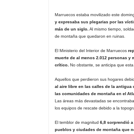
Marruecos estaba movilizado este doming
y expresaba sus plegarias por las víct
más de un siglo.
Al mismo tiempo, soldad
de montaña que quedaron en ruinas.
El Ministerio del Interior de Marruecos
re
muerte de al menos 2.012 personas y m
crítico.
No obstante, se anticipa que esta
Aquellos que perdieron sus hogares debid
al aire libre en las calles de la antig
las comunidades de montaña en el Atl
Las áreas más devastadas se encontraban
los equipos de rescate debido a la topogr
El temblor de magnitud
6,8 sorprendió a
pueblos y ciudades de montaña que no