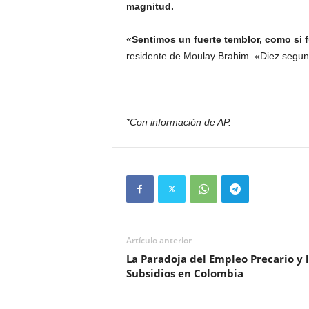
magnitud.
«Sentimos un fuerte temblor, como si f
residente de Moulay Brahim. «Diez segun
*Con información de AP.
Artículo anterior
La Paradoja del Empleo Precario y 
Subsidios en Colombia