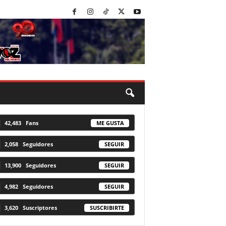
42,483
Fans
ME GUSTA
2,058
Seguidores
SEGUIR
13,900
Seguidores
SEGUIR
4,982
Seguidores
SEGUIR
3,620
Suscriptores
SUSCRIBIRTE