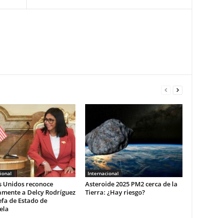
ional
Internacional
s Unidos reconoce
Asteroide 2025 PM2 cerca de la
amente a Delcy Rodríguez
Tierra: ¿Hay riesgo?
fa de Estado de
ela