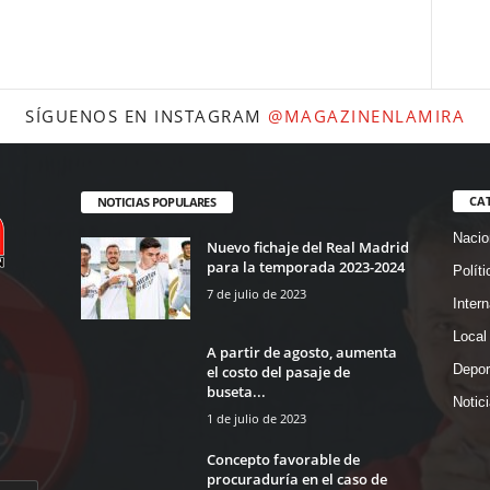
SÍGUENOS EN INSTAGRAM
@MAGAZINENLAMIRA
CA
NOTICIAS POPULARES
Nacio
Nuevo fichaje del Real Madrid
para la temporada 2023-2024
Políti
7 de julio de 2023
Intern
Local
A partir de agosto, aumenta
Depor
el costo del pasaje de
buseta...
Notic
1 de julio de 2023
Concepto favorable de
procuraduría en el caso de