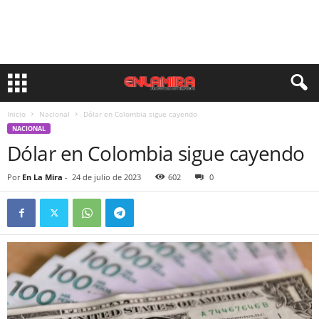
Inicio
Nacional
Dólar en Colombia sigue cayendo
NACIONAL
Dólar en Colombia sigue cayendo
Por
En La Mira
-
24 de julio de 2023
602
0