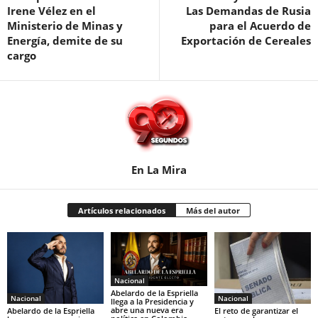
Irene Vélez en el
Las Demandas de Rusia
Ministerio de Minas y
para el Acuerdo de
Energía, demite de su
Exportación de Cereales
cargo
En La Mira
Artículos relacionados
Más del autor
Nacional
Abelardo de la Espriella
Nacional
Nacional
llega a la Presidencia y
abre una nueva era
Abelardo de la Espriella
El reto de garantizar el