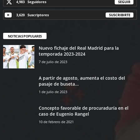
4,983
Seguidores
SEGUIR
3,620
Suscriptores
SUSCRIBIRTE
NOTICIAS POPULARES
Nuevo fichaje del Real Madrid para la
temporada 2023-2024
7 de julio de 2023
A partir de agosto, aumenta el costo del
pasaje de buseta...
1 de julio de 2023
Concepto favorable de procuraduría en el
caso de Eugenio Rangel
10 de febrero de 2021