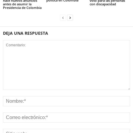
política en Colombia
hace nuevos anuncios
voto para las personas
antes de asumir la
con discapacidad
Presidencia de Colombia
DEJA UNA RESPUESTA