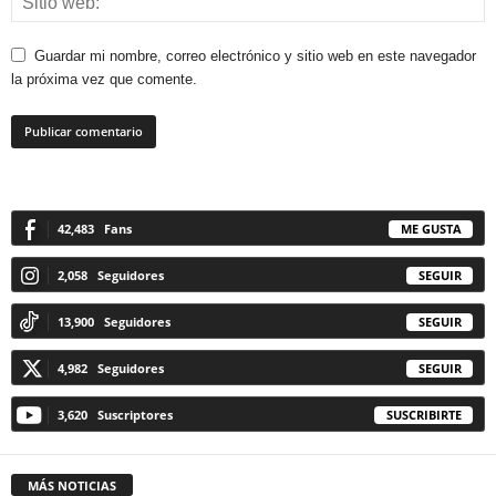
Guardar mi nombre, correo electrónico y sitio web en este navegador
la próxima vez que comente.
42,483
Fans
ME GUSTA
2,058
Seguidores
SEGUIR
13,900
Seguidores
SEGUIR
4,982
Seguidores
SEGUIR
3,620
Suscriptores
SUSCRIBIRTE
MÁS NOTICIAS