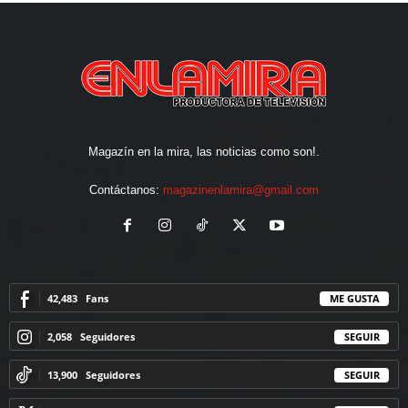
Magazín en la mira, las noticias como son!.
Contáctanos:
magazinenlamira@gmail.com
42,483
Fans
ME GUSTA
2,058
Seguidores
SEGUIR
13,900
Seguidores
SEGUIR