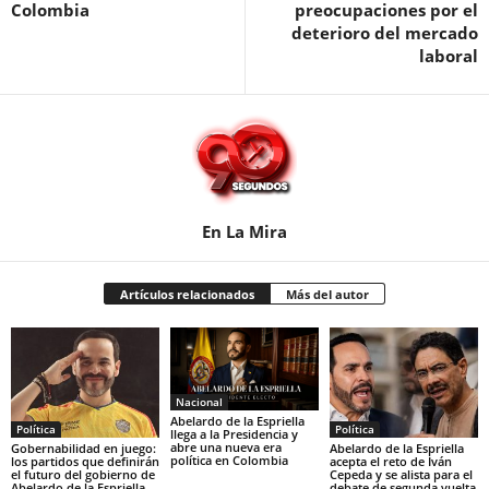
Colombia
preocupaciones por el
deterioro del mercado
laboral
En La Mira
Artículos relacionados
Más del autor
Nacional
Abelardo de la Espriella
Política
Política
llega a la Presidencia y
abre una nueva era
Gobernabilidad en juego:
Abelardo de la Espriella
política en Colombia
los partidos que definirán
acepta el reto de Iván
el futuro del gobierno de
Cepeda y se alista para el
Abelardo de la Espriella
debate de segunda vuelta