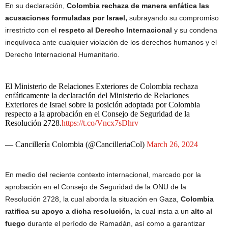
En su declaración,
Colombia rechaza de manera enfática las
acusaciones formuladas por Israel,
subrayando su compromiso
irrestricto con el
respeto al Derecho Internacional
y su condena
inequívoca ante cualquier violación de los derechos humanos y el
Derecho Internacional Humanitario.
El Ministerio de Relaciones Exteriores de Colombia rechaza
enfáticamente la declaración del Ministerio de Relaciones
Exteriores de Israel sobre la posición adoptada por Colombia
respecto a la aprobación en el Consejo de Seguridad de la
Resolución 2728.
https://t.co/Vncx7sDhrv
— Cancillería Colombia (@CancilleriaCol)
March 26, 2024
En medio del reciente contexto internacional, marcado por la
aprobación en el Consejo de Seguridad de la ONU de la
Resolución 2728, la cual aborda la situación en Gaza,
Colombia
ratifica su apoyo a dicha resolución,
la cual insta a un
alto al
fuego
durante el período de Ramadán, así como a garantizar