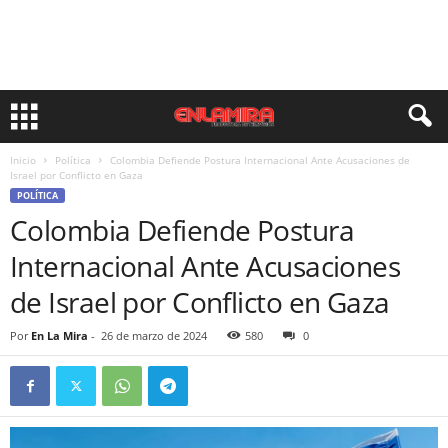
Inicio
Política
Colombia Defiende Postura Internacional Ante Acusaciones de
Israel por Conflicto en Gaza
POLÍTICA
Colombia Defiende Postura
Internacional Ante Acusaciones
de Israel por Conflicto en Gaza
Por
En La Mira
-
26 de marzo de 2024
580
0