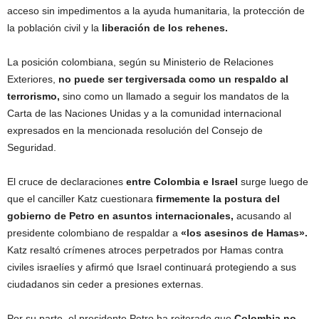
acceso sin impedimentos a la ayuda humanitaria, la protección de
la población civil y la
liberación de los rehenes.
La posición colombiana, según su Ministerio de Relaciones
Exteriores,
no puede ser tergiversada como un respaldo al
terrorismo,
sino como un llamado a seguir los mandatos de la
Carta de las Naciones Unidas y a la comunidad internacional
expresados en la mencionada resolución del Consejo de
Seguridad.
El cruce de declaraciones
entre Colombia e Israel
surge luego de
que el canciller Katz cuestionara
firmemente la postura del
gobierno de Petro en asuntos internacionales,
acusando al
presidente colombiano de respaldar a
«los asesinos de Hamas».
Katz resaltó crímenes atroces perpetrados por Hamas contra
civiles israelíes y afirmó que Israel continuará protegiendo a sus
ciudadanos sin ceder a presiones externas.
Por su parte, el presidente Petro ha reiterado que
Colombia no