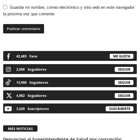
Guardar mi nombre, correo electrónico y sitio web en este navegador
la próxima vez que comente.
42,483
Fans
ME GUSTA
2,058
Seguidores
SEGUIR
13,900
Seguidores
SEGUIR
4,982
Seguidores
SEGUIR
3,620
Suscriptores
SUSCRIBIRTE
MÁS NOTICIAS
Denuncian al Superintendente de Salud por corrupción