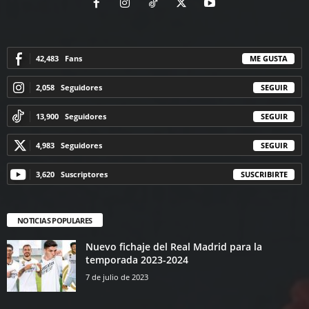
42,483
Fans
ME GUSTA
2,058
Seguidores
SEGUIR
13,900
Seguidores
SEGUIR
4,983
Seguidores
SEGUIR
3,620
Suscriptores
SUSCRIBIRTE
NOTICIAS POPULARES
Nuevo fichaje del Real Madrid para la
temporada 2023-2024
7 de julio de 2023