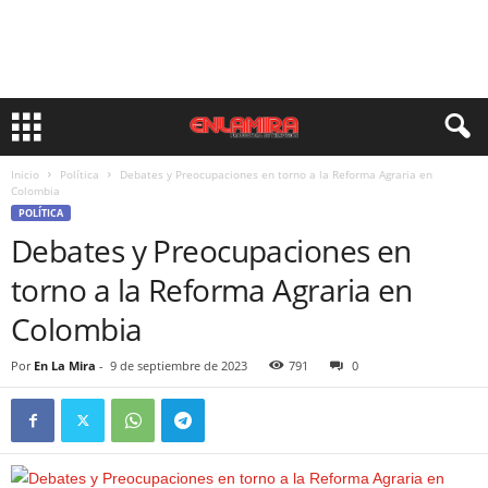
Inicio
Política
Debates y Preocupaciones en torno a la Reforma Agraria en
Colombia
POLÍTICA
Debates y Preocupaciones en
torno a la Reforma Agraria en
Colombia
Por
En La Mira
-
9 de septiembre de 2023
791
0