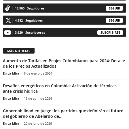
13,900
Seguidores
SEGUIR
4,982
Seguidores
SEGUIR
3,620
Suscriptores
SUSCRIBIRTE
MÁS NOTICIAS
Aumento de Tarifas en Peajes Colombianos para 2024: Detalle
de los Precios Actualizados
En La Mira
-
8 de enero de 2024
Desafíos energéticos en Colombia: Activación de térmicas
ante crisis hídrica
En La Mira
-
15 de abril de 2024
Gobernabilidad en juego: los partidos que definirán el futuro
del gobierno de Abelardo de...
En La Mira
-
20 de julio de 2026