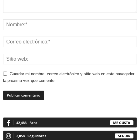
Guardar mi nombre, correo electrónico y sitio web en este navegador
la próxima vez que comente.
42,483
Fans
ME GUSTA
2,058
Seguidores
SEGUIR