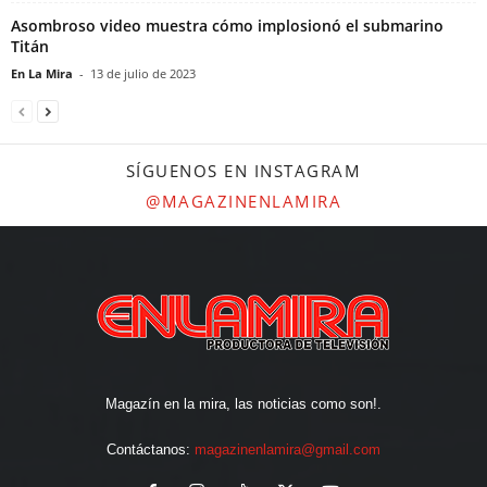
Asombroso video muestra cómo implosionó el submarino
Titán
En La Mira
-
13 de julio de 2023
SÍGUENOS EN INSTAGRAM
@MAGAZINENLAMIRA
Magazín en la mira, las noticias como son!.
Contáctanos:
magazinenlamira@gmail.com