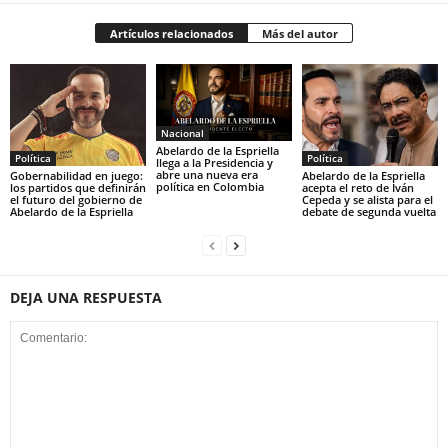
Artículos relacionados
Más del autor
Nacional
Abelardo de la Espriella
Política
Política
llega a la Presidencia y
abre una nueva era
Gobernabilidad en juego:
Abelardo de la Espriella
política en Colombia
los partidos que definirán
acepta el reto de Iván
el futuro del gobierno de
Cepeda y se alista para el
Abelardo de la Espriella
debate de segunda vuelta
DEJA UNA RESPUESTA