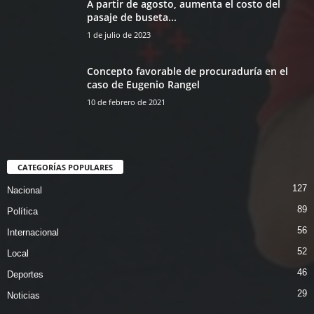
A partir de agosto, aumenta el costo del
pasaje de buseta...
1 de julio de 2023
Concepto favorable de procuraduría en el
caso de Eugenio Rangel
10 de febrero de 2021
CATEGORÍAS POPULARES
127
Nacional
89
Política
56
Internacional
52
Local
46
Deportes
29
Noticias